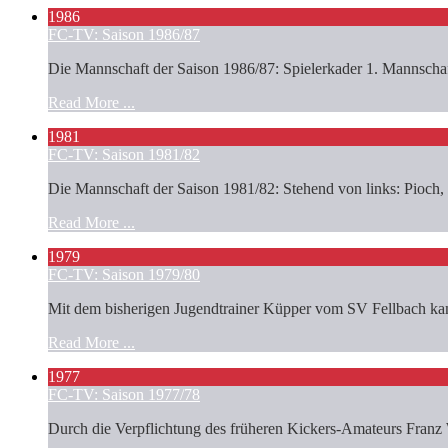
1986
FC-TV: Saison 1986/87
Die Mannschaft der Saison 1986/87: Spielerkader 1. Mannschaft
Read More ...
1981
FC-TV: Saison 1981/82
Die Mannschaft der Saison 1981/82: Stehend von links: Pioch,
Read More ...
1979
FC-TV: Saison 1979/80
Mit dem bisherigen Jugendtrainer Küpper vom SV Fellbach kam d
Read More ...
1977
FC-TV: Saison 1977/78
Durch die Verpflichtung des früheren Kickers-Amateurs Franz Wa