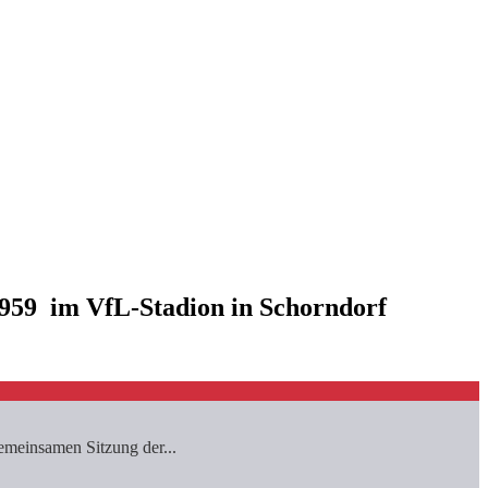
959 im VfL-Stadion in Schorndorf
emeinsamen Sitzung der...