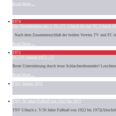
Read More ...
1974
Die Turnabteilung des 1. FC-TV Urbach bis zur TG Urbach 1
Nach dem Zusammenschluß der beiden Vereins TV und FC im Jah
Read More ...
1972
FC-TV: Saison 1972 - 77
Beste Unterstützung durch treue Schlachtenbummler! Leuchtende
Read More ...
TSV: Saison 1972
TSV: 50 Jahre Fußball von 1922 bis 1972
TSV Urbach e. V.50 Jahre Fußball von 1922 bis 1972(Abschrift