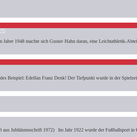
975
re 1948 machte sich Gustav Hahn daran, eine Leichtathletik-Abteilu
s Beispiel: Edelfan Franz Denk! Der Tiefpunkt wurde in der Spielzeit 
 aus Jubliäumsschrift 1972) Im Jahr 1922 wurde der Fußballsport in 