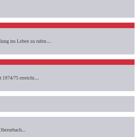
ng ins Leben zu rufen....
1974/75 erreicht....
Oberurbach...