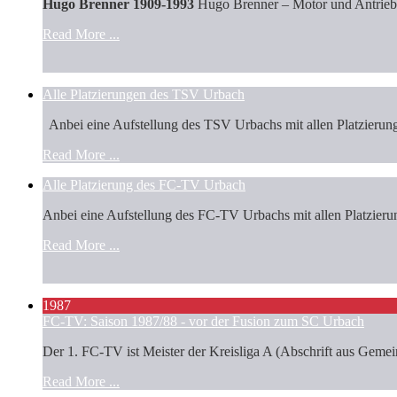
Hugo Brenner 1909-1993
Hugo Brenner – Motor und Antriebs
Read More ...
Alle Platzierungen des TSV Urbach
Anbei eine Aufstellung des TSV Urbachs mit allen Platzierun
Read More ...
Alle Platzierung des FC-TV Urbach
Anbei eine Aufstellung des FC-TV Urbachs mit allen Platzierun
Read More ...
1987
FC-TV: Saison 1987/88 - vor der Fusion zum SC Urbach
Der 1. FC-TV ist Meister der Kreisliga A (Abschrift aus Gemeind
Read More ...