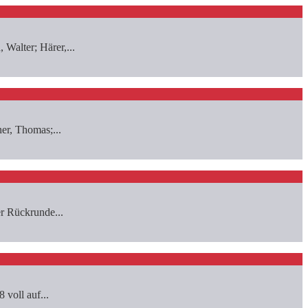
Walter; Härer,...
er, Thomas;...
er Rückrunde...
 voll auf...