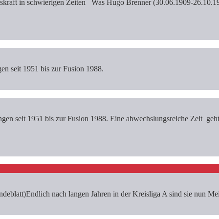
kraft in schwierigen Zeiten Was Hugo Brenner (30.06.1909-26.10.1993
gen seit 1951 bis zur Fusion 1988.
gen seit 1951 bis zur Fusion 1988. Eine abwechslungsreiche Zeit geht
eblatt)Endlich nach langen Jahren in der Kreisliga A sind sie nun Meis