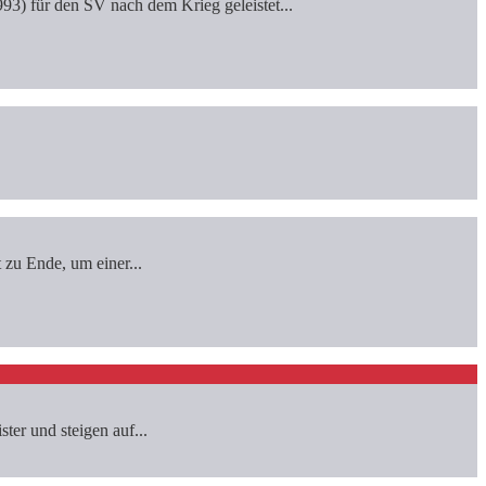
) für den SV nach dem Krieg geleistet...
 zu Ende, um einer...
ter und steigen auf...