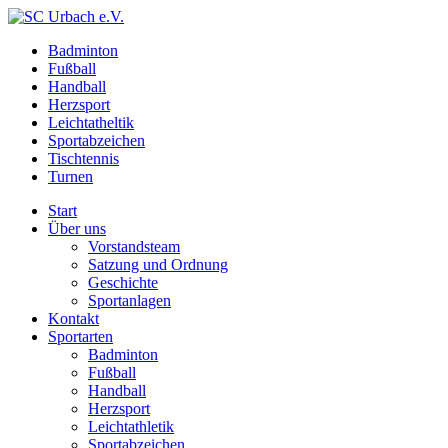
Badminton
Fußball
Handball
Herzsport
Leichtatheltik
Sportabzeichen
Tischtennis
Turnen
Start
Über uns
Vorstandsteam
Satzung und Ordnung
Geschichte
Sportanlagen
Kontakt
Sportarten
Badminton
Fußball
Handball
Herzsport
Leichtathletik
Sportabzeichen