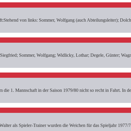
:Stehend von links: Sommer, Wolfgang (auch Abteilungsleiter); Dolch, 
 Siegfried; Sommer, Wolfgang; Widlicky, Lothar; Degele, Günter; Wagn
ie 1. Mannschaft in der Saison 1979/80 nicht so recht in Fahrt. In d
lter als Spieler-Trainer wurden die Weichen für das Spieljahr 1977/78