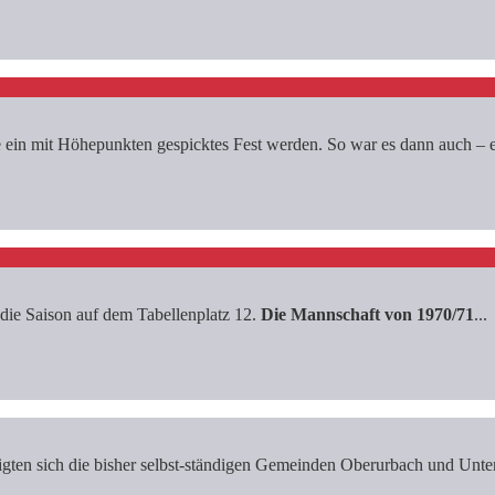
ein mit Höhepunkten gespicktes Fest werden. So war es dann auch – ei
e Saison auf dem Tabellenplatz 12.
Die Mannschaft von 1970/71
...
en sich die bisher selbst-ständigen Gemeinden Oberurbach und Unterur