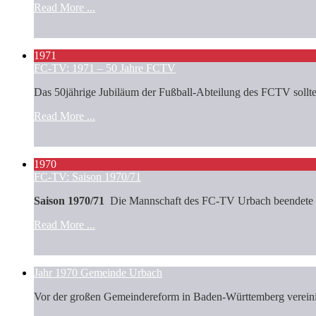
Read More ...
1971
FC-TV: 1971 – 50 Jahre FCTV
Das 50jährige Jubiläum der Fußball-Abteilung des FCTV sollte 
Read More ...
1970
FC-TV: Saison 1970/71
Saison 1970/71
Die Mannschaft des FC-TV Urbach beendete di
Read More ...
Jahr 1970 Gemeinde Urbach
Vor der großen Gemeindereform in Baden-Württemberg vereinigt