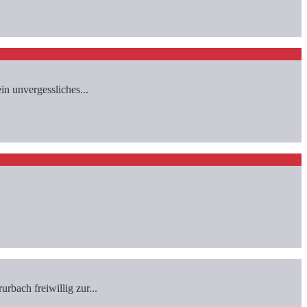
n unvergessliches...
bach freiwillig zur...