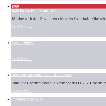
1988
1988 Fusion FC-TV mit TSV
18 Jahre nach dem Zusammenschluss der Gemeinden Oberurbac
Read More ...
Saison 1988/89
Read More ...
Übersicht Vorstände des FC-TV Urbach
Anbei die Übersicht über alle Vorstände des FC-TV Urbachs 
Read More ...
Funktionäre des TSV